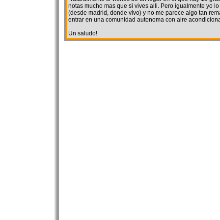
notas mucho mas que si vives alli. Pero igualmente yo l
(desde madrid, donde vivo) y no me parece algo tan re
entrar en una comunidad autonoma con aire acondicionad
Un saludo!