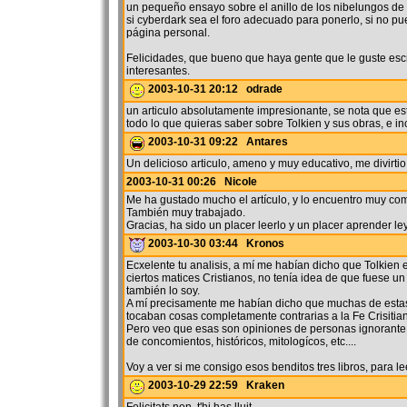
un pequeño ensayo sobre el anillo de los nibelungos d
si cyberdark sea el foro adecuado para ponerlo, si no pu
página personal.
Felicidades, que bueno que haya gente que le guste escr
interesantes.
2003-10-31 20:12 odrade
un articulo absolutamente impresionante, se nota que es
todo lo que quieras saber sobre Tolkien y sus obras, e i
2003-10-31 09:22 Antares
Un delicioso articulo, ameno y muy educativo, me divirti
2003-10-31 00:26 Nicole
Me ha gustado mucho el artículo, y lo encuentro muy com
También muy trabajado.
Gracias, ha sido un placer leerlo y un placer aprender le
2003-10-30 03:44 Kronos
Ecxelente tu analisis, a mí me habían dicho que Tolkien 
ciertos matices Cristianos, no tenía idea de que fuese un
también lo soy.
A mí precisamente me habían dicho que muchas de esta
tocaban cosas completamente contrarias a la Fe Crisitian
Pero veo que esas son opiniones de personas ignorante,
de concomientos, históricos, mitologícos, etc....
Voy a ver si me consigo esos benditos tres libros, para le
2003-10-29 22:59 Kraken