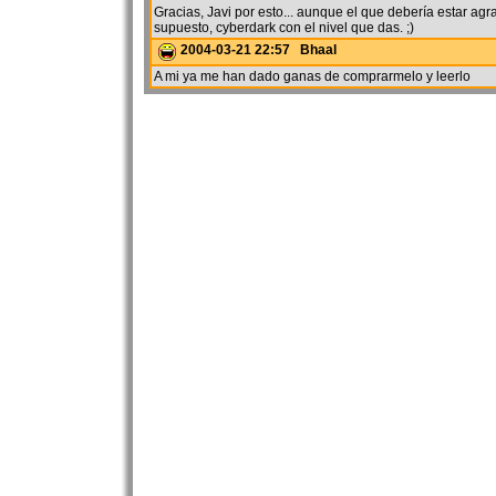
Gracias, Javi por esto... aunque el que debería estar ag
supuesto, cyberdark con el nivel que das. ;)
2004-03-21 22:57 Bhaal
A mi ya me han dado ganas de comprarmelo y leerlo