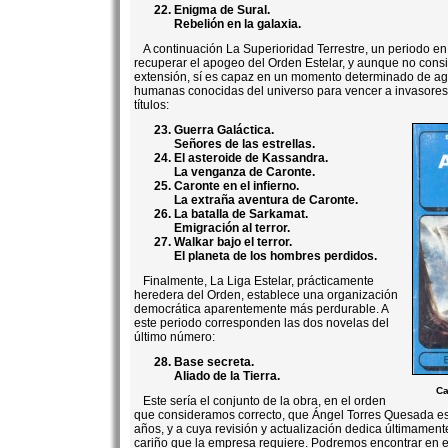
Enigma de Sural.
Rebelión en la galaxia.
A continuación La Superioridad Terrestre, un periodo en
recuperar el apogeo del Orden Estelar, y aunque no cons
extensión, sí es capaz en un momento determinado de agr
humanas conocidas del universo para vencer a invasore
títulos:
Guerra Galáctica.
Señores de las estrellas.
El asteroide de Kassandra.
La venganza de Caronte.
Caronte en el infierno.
La extraña aventura de Caronte.
La batalla de Sarkamat.
Emigración al terror.
Walkar bajo el terror.
El planeta de los hombres perdidos.
Finalmente, La Liga Estelar, prácticamente
heredera del Orden, establece una organización
democrática aparentemente más perdurable. A
este periodo corresponden las dos novelas del
último número:
Base secreta.
Aliado de la Tierra.
Ca
Este sería el conjunto de la obra, en el orden
que consideramos correcto, que Ángel Torres Quesada esc
años, y a cuya revisión y actualización dedica últimament
cariño que la empresa requiere. Podremos encontrar en ell