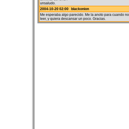
unsaludo.
2004-10-20 02:00 blackonion
Me esperaba algo parecido. Me la anoto para cuando n
leer, y quiera descansar un poco. Gracias.