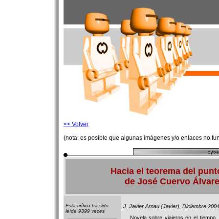
<< Volver
(nota: es posible que algunas imágenes y/o enlaces no fu
Hacia el teorema del punto
de José Cuervo Álvar
Esta crítica ha sido
J. Javier Arnau (Javier), Diciembre 200
leída 9399 veces
Novela sobre viajeros en el tiempo...