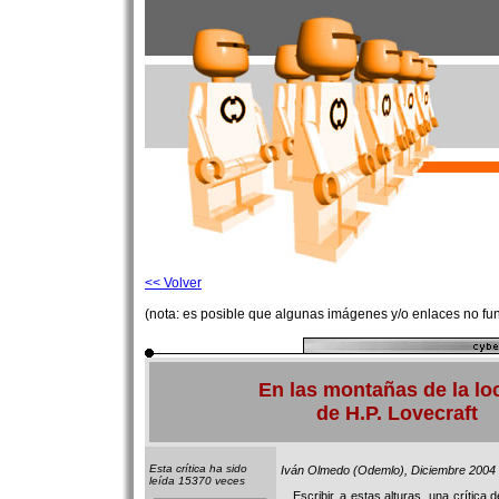
<< Volver
(nota: es posible que algunas imágenes y/o enlaces no fu
En las montañas de la lo
de H.P. Lovecraft
Esta crítica ha sido
Iván Olmedo (Odemlo), Diciembre 2004
leída 15370 veces
Escribir, a estas alturas, una crítica d