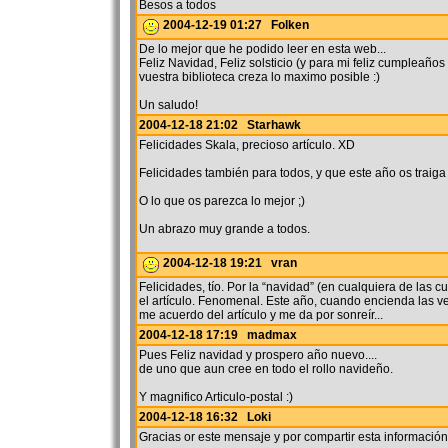
Besos a todos
2004-12-19 01:27 Folken
De lo mejor que he podido leer en esta web...
Feliz Navidad, Feliz solsticio (y para mi feliz cumpleaños
vuestra biblioteca creza lo maximo posible :)
Un saludo!
2004-12-18 21:02 Starhawk
Felicidades Skala, precioso artículo. XD
Felicidades también para todos, y que este año os traiga 
O lo que os parezca lo mejor ;)
Un abrazo muy grande a todos.
2004-12-18 19:21 vran
Felicidades, tío. Por la “navidad” (en cualquiera de las c
el artículo. Fenomenal. Este año, cuando encienda las ve
me acuerdo del artículo y me da por sonreír...
2004-12-18 17:19 madmax
Pues Feliz navidad y prospero año nuevo....
de uno que aun cree en todo el rollo navideño.
Y magnifico Articulo-postal :)
2004-12-18 16:32 Loki
Gracias or este mensaje y por compartir esta información