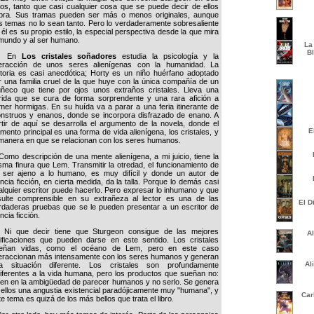
bros, tanto que casi cualquier cosa que se puede decir de ellos
bra. Sus tramas pueden ser más o menos originales, aunque
s temas no lo sean tanto. Pero lo verdaderamente sobresaliente
 él es su propio estilo, la especial perspectiva desde la que mira
 mundo y al ser humano.
La
B
En
Los cristales soñadores
estudia la psicología y la
teracción de unos seres alienígenas con la humanidad. La
storia es casi anecdótica; Horty es un niño huérfano adoptado
r una familia cruel de la que huye con la única compañía de un
ñeco que tiene por ojos unos extraños cristales. Lleva una
rida que se cura de forma sorprendente y una rara afición a
mer hormigas. En su huída va a parar a una feria itinerante de
nstruos y enanos, donde se incorpora disfrazado de enano. A
rtir de aquí se desarrolla el argumento de la novela, donde el
E
emento principal es una forma de vida alienígena, los cristales, y
 manera en que se relacionan con los seres humanos.
mo descripción de una mente alienígena, a mi juicio, tiene la
sma finura que Lem. Transmitir la otredad, el funcionamiento de
 ser ajeno a lo humano, es muy difícil y donde un autor de
encia ficción, en cierta medida, da la talla. Porque lo demás casi
alquier escritor puede hacerlo. Pero expresar lo inhumano y que
sulte comprensible en su extrañeza al lector es una de las
El D
rdaderas pruebas que se le pueden presentar a un escritor de
ncia ficción.
 que decir tiene que Sturgeon consigue de las mejores
A
lificaciones que pueden darse en este sentido. Los cristales
eñan vidas, como el océano de Lem, pero en este caso
teraccionan más intensamente con los seres humanos y generan
Al
a situación diferente. Los cristales son profundamente
diferentes a la vida humana, pero los productos que sueñan no:
ven en la ambigüedad de parecer humanos y no serlo. Se genera
 ellos una angustia existencial paradójicamente muy "humana", y
Car
te tema es quizá de los más bellos que trata el libro.